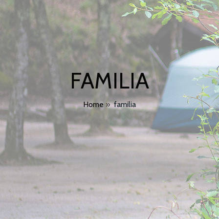
FAMILIA
Home
»
familia